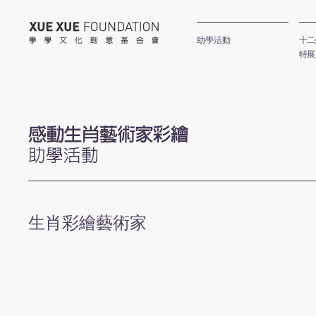
學學文化創意基金會
助學活動
十二
特展
感動生肖公
生肖彩繪藝術家