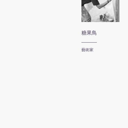
糖果鳥
藝術家