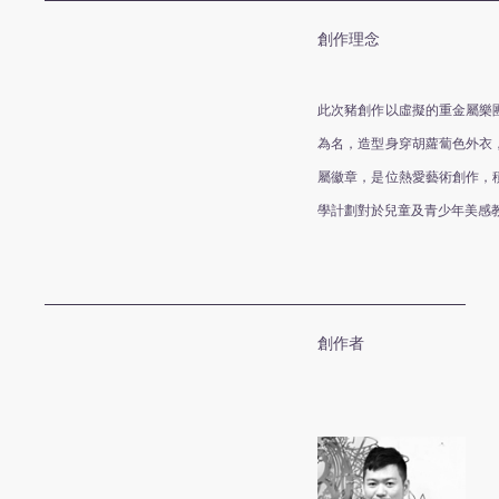
創作理念
此次豬創作以虛擬的重金屬樂團「小
為名，造型身穿胡蘿蔔色外衣
屬徽章，是位熱愛藝術創作，
學計劃對於兒童及青少年美感
創作者