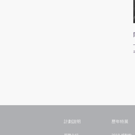
計劃說明
歷年特展