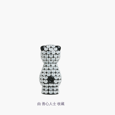
由 善心人士 收藏