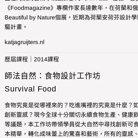
《Foodmagazine》專欄作家長達數年，在荷蘭
Beautiful by Nature個展，近期為荷蘭安荷芬
驅計畫。
katjagruijters.nl
歷屆課程｜2014課程
師法自然：食物設計工作坊
Survival Food
食物究竟是從哪裡來的？吃進嘴裡的究竟是什麼？
創新靈感？現今全球十分關切永續食物生產、健康
等議題，本工作坊帶領學員從大自然中尋找創新可
本精華，轉化成味蕾上的驚喜和藝術，所有的靈感