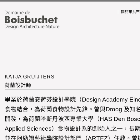
關於布瓦布
KATJA GRUIJTERS
荷蘭設計師
畢業於荷蘭安荷芬設計學院（Design Academy Ei
食物結合，為荷蘭食物設計先鋒。曾與Droog 及
開發，為荷蘭哈斯丹波西專業大學（HAS Den Bosch Uni
Applied Sciences）食物設計系的創始人之一
並在阿納姆藝術學院設計部門（ARTEZ）任教。曾