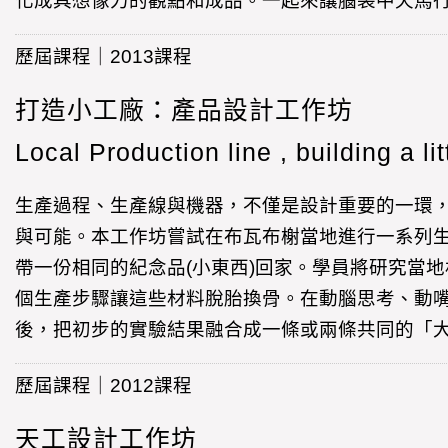
化成具想像力的觀點和成品。一起來讓腦袋中天馬
歷屆課程｜2013課程
打造小工廠：產品設計工作坊
Local Production line , building a li
生產過程、生產線與機器，不僅是設計重要的一環
與可能。本工作坊嘗試在布瓦布榭當地進行一系列
帶一份相同的紀念品(小東西)回家。學員將研究當
個生產步驟讓這些材料脫胎換骨。在動腦思考、動
後，把初步的實驗結果融合成一條或兩條共同的「
歷屆課程｜2012課程
天工設計工作坊