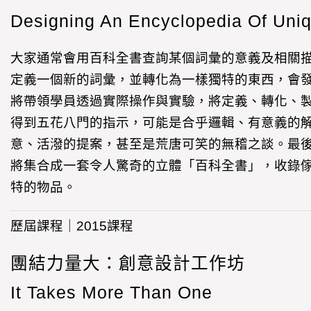
Designing An Encyclopedia Of Uni
大家通常會用百科全書查詢某個詞彙的意義及相關
定義一個新的詞彙，並轉化為一樣獨特的東西，會
將帶領學員透過實際操作與實驗，將定義、轉化、
得到五花八門的指示，可能是合乎邏輯、有意義的
意、活潑的提案，甚至是荒唐可笑的無稽之談。最
將集合成一套令人驚奇的立體「百科全書」，收錄
特的物品。
歷屆課程｜2015課程
團結力量大：創意設計工作坊
It Takes More Than One