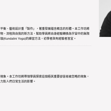
成平衡、藝術設計重「製作」，著重發展蘊含概念的形體。本工作坊將
事物、流程與自我的新方法，幫助學員將自身經驗轉換為宇宙中的無限
undalini Yoga)的練習方法，初學者與有經驗者皆宜。
然現象。本工作坊將帶領學員探索這個極其重要卻容易被忽略的現象，
引力對人們日常生活的影響。