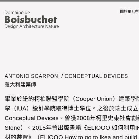
關於布瓦布
ANTONIO SCARPONI / CONCEPTUAL DEVICES
義大利建築師
畢業於紐約柯柏聯盟學院（Cooper Union）建
學（IUA）設計學院取得博士學位。之後於瑞士成
Conceptual Devices。曾獲2008年柯里史東社會
Stone）。2015年曾出版書籍《ELIOOO 如何利
材的裝置》（ELIOOO How to go to Ikea and build a 