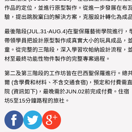
作品的定位，並進行原型製作。從進一步發展在布
驗，提出跳脫窠臼的解決方案，克服設計轉化為成
最後階段(JUL.31-AUG.4)在聖保羅藝術學院進
帶領學員把設計原型製作成真實大小的玩具成品，
童。從完整的三階段，深入學習坎帕納設計流程，
材至最終功能性物件製作的完整專案過程。
第二及第三階段的工作坊皆在巴西聖保羅進行。總共費用
爾 (含學費和材料、不含交通食宿)，預定和付費需
院 (資訊如下)，最晚需於JUN.02前完成付費。
坊5至15分鐘路程的旅社。