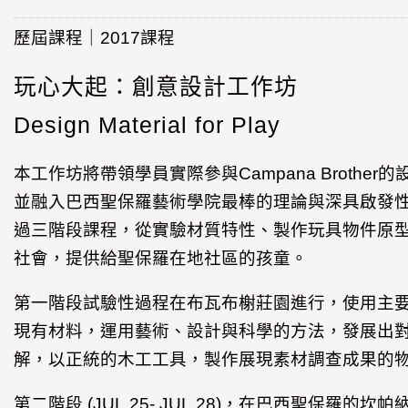
歷屆課程｜2017課程
玩心大起：創意設計工作坊
Design Material for Play
本工作坊將帶領學員實際參與Campana Brothe
並融入巴西聖保羅藝術學院最棒的理論與深具啟發
過三階段課程，從實驗材質特性、製作玩具物件原
社會，提供給聖保羅在地社區的孩童。
第一階段試驗性過程在布瓦布榭莊園進行，使用主
現有材料，運用藝術、設計與科學的方法，發展出
解，以正統的木工工具，製作展現素材調查成果的
第二階段 (JUL.25- JUL.28)，在巴西聖保羅的